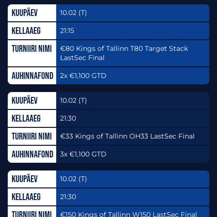
10.02 (T)
21:15
€80 Kings of Tallinn T80 Target Stack
LastSec Final
2x €1,100 GTD
10.02 (T)
21:30
€33 Kings of Tallinn OH33 LastSec Final
3x €1,100 GTD
10.02 (T)
21:30
€150 Kings of Tallinn W150 LastSec Final