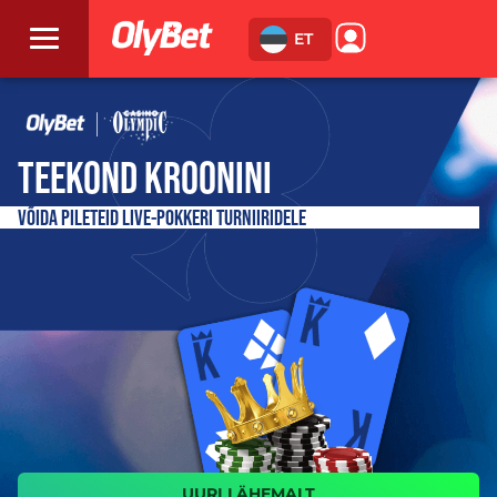
ET
TEEKOND KROONINI
VÕIDA PILETEID LIVE-POKKERI TURNIIRIDELE
UURI LÄHEMALT