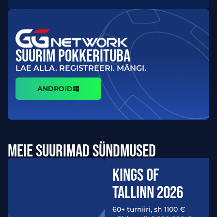
SUURIM POKKERITUBA
LAE ALLA. REGISTREERI. MÄNGI.
ANDROID
MEIE SUURIMAD SÜNDMUSED
KINGS OF
TALLINN 2026
60+ turniiri, sh 1100 €